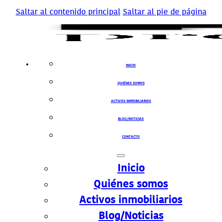
Saltar al contenido principal
Saltar al pie de página
INICIO
QUIÉNES SOMOS
ACTIVOS INMOBILIARIOS
BLOG/NOTICIAS
CONTACTO
Inicio
Quiénes somos
Activos inmobiliarios
Blog/Noticias