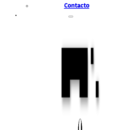
Contacto